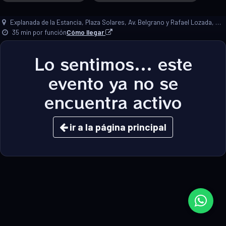
Explanada de la Estancia, Plaza Solares, Av. Belgrano y Rafael Lozada, Alta Gracia, Córdoba.
35 min por función
Cómo llegar
Lo sentimos... este
evento ya no se
encuentra activo
ir a la página principal