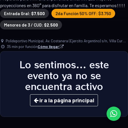
proyecciones en 360° para disfrutar en familia. Te esperamos!!!!!
Entrada Gral:
$7.500
2da Función 50% OFF: $3.750
Menores de 3 / CUD:
$2.500
Polideportivo Municipal, Av. Costanera (Ejercito Argentino) s/n, Villa Cura Brochero, Córdoba.
35 min por función
Cómo llegar
Lo sentimos... este
evento ya no se
encuentra activo
ir a la página principal